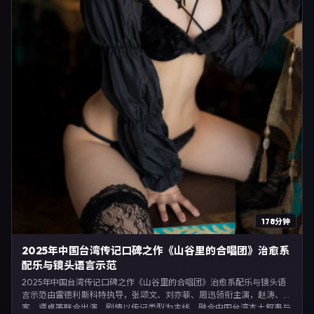
178分钟
2025年中国台湾传记口碑之作《山谷里的合唱团》治愈系
配乐与镜头语言示范
2025年中国台湾传记口碑之作《山谷里的合唱团》治愈系配乐与镜头语
言示范由雷德利·斯科特执导，张颂文、刘亦菲、周迅领衔主演，赵涛、白
客、谭卓等联合出演。剧情以传记类型为主线，融合中国台湾本土叙事与