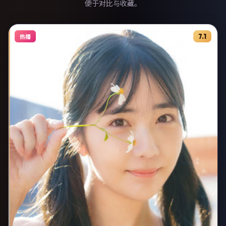
便于对比与收藏。
7.1
热播