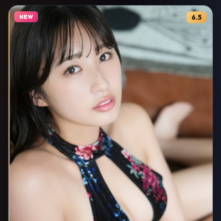
NEW
6.5