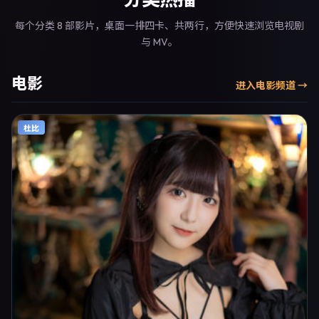
每个分类 8 部影片，桌面一排四卡、共两行，方便快速浏览电视剧
与 MV。
电影
进入
电影
频道 →
杜比