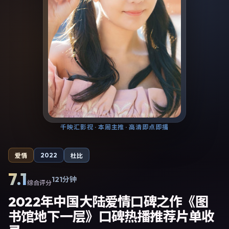
千映汇影视
· 本周主推 · 高清即点即播
2022
爱情
杜比
7.1
121分钟
综合评分
2022年中国大陆爱情口碑之作《图
书馆地下一层》口碑热播推荐片单收