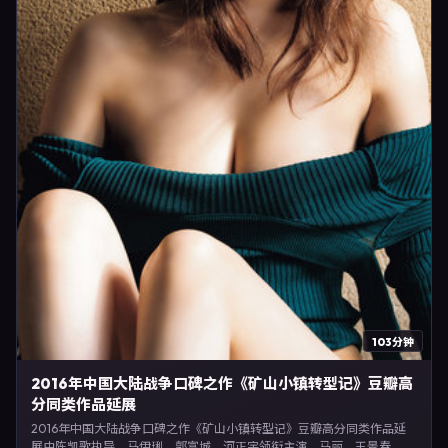
103分钟
2016年中国大陆战争口碑之作《矿山小镇转型记》豆瓣高
分同类作品延展
2016年中国大陆战争口碑之作《矿山小镇转型记》豆瓣高分同类作品延
展由陈凯歌执导，马伊琍、郭富城、河正宇领衔主演，马丽、王景春、周